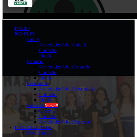
INICIO
NIVELES
Inicial
Novedades Nivel Inicial
Contacto
Ideario
Primario
Novedades Nivel Primario
Contacto
Ideario
Secundario
Novedades Nivel Secundario
Contacto
Ideario
Superior
Nuevo!!
Carreras
Contacto
Novedades Nivel Superior
INSCRIPCIONES
Nivel Inicial