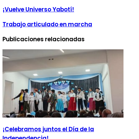
¡Vuelve Universo Yabotí!
Trabajo articulado en marcha
Publicaciones relacionadas
¡Celebramos juntos el Día de la
Independencia!