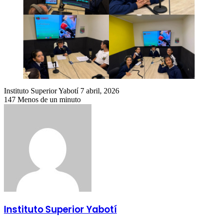
Send
Instituto Superior Yabotí
7 abril, 2026
an
147
Menos de un minuto
email
Instituto Superior Yabotí