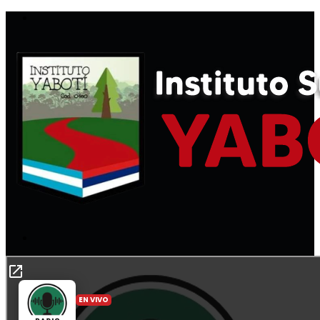
Menú
Buscar
por