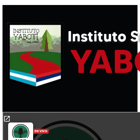
Menú
Buscar
por