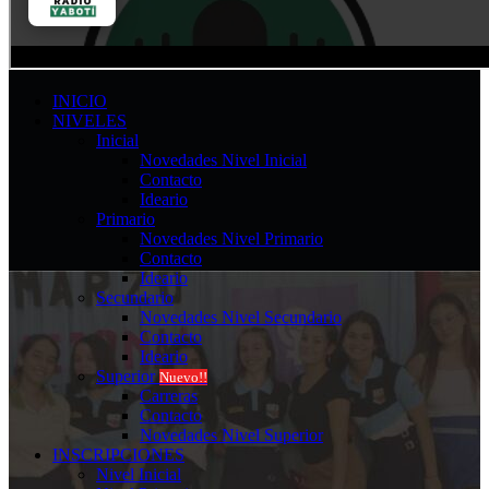
INICIO
NIVELES
Inicial
Novedades Nivel Inicial
Contacto
Ideario
Primario
Novedades Nivel Primario
Contacto
Ideario
Secundario
Novedades Nivel Secundario
Contacto
Ideario
Superior
Nuevo!!
Carreras
Contacto
Novedades Nivel Superior
INSCRIPCIONES
Nivel Inicial