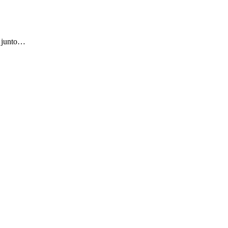
a junto…