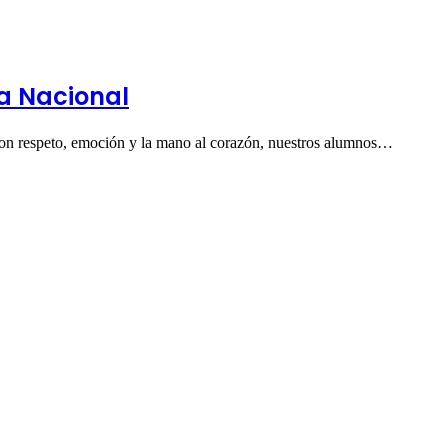
a Nacional
Con respeto, emoción y la mano al corazón, nuestros alumnos…