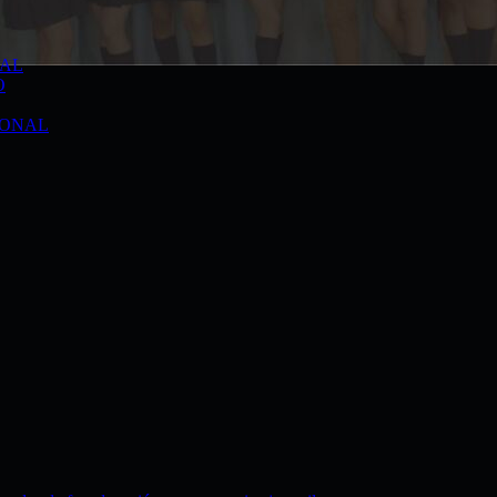
TAL
O
IONAL