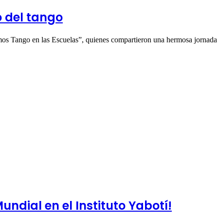
o del tango
emos Tango en las Escuelas”, quienes compartieron una hermosa jornad
Mundial en el Instituto Yabotí!