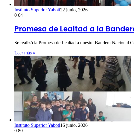
Instituto Superior Yabotí
22 junio, 2026
0
64
Promesa de Lealtad a la Bander
Se realizó la Promesa de Lealtad a nuestra Bandera Nacional 
Leer más »
Instituto Superior Yabotí
16 junio, 2026
0
80