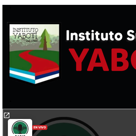
Menú
Buscar
por