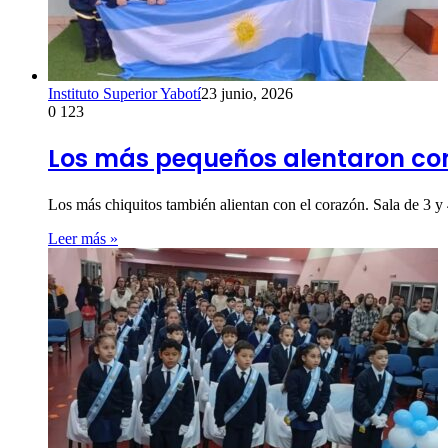
Instituto Superior Yabotí
23 junio, 2026
0
123
Los más pequeños alentaron con
Los más chiquitos también alientan con el corazón. Sala de 3 y
Leer más »