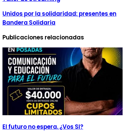
Unidos por la solidaridad: presentes en
Bandera Solidaria
Publicaciones relacionadas
El futuro no espera. ¿Vos SI?