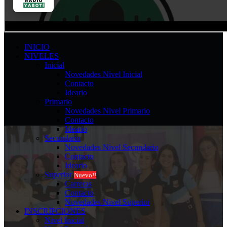
INICIO
NIVELES
Inicial
Novedades Nivel Inicial
Contacto
Ideario
Primario
Novedades Nivel Primario
Contacto
Ideario
Secundario
Novedades Nivel Secundario
Contacto
Ideario
Superior
Nuevo!!
Carreras
Contacto
Novedades Nivel Superior
INSCRIPCIONES
Nivel Inicial