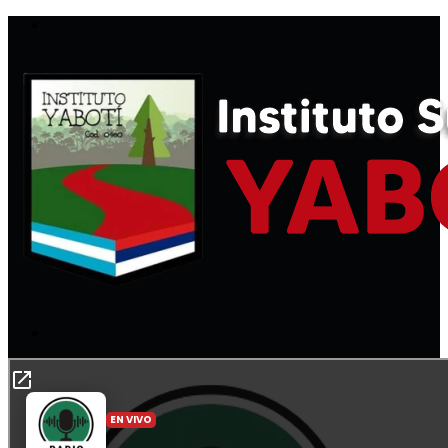
Menú
Buscar
por