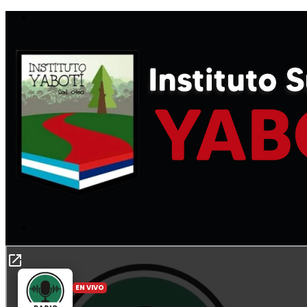
Menú
Buscar
por