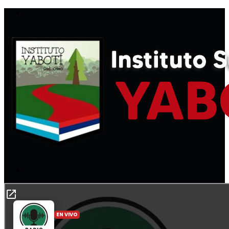
Menú
Buscar
por