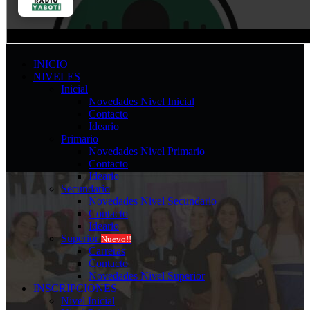
INICIO
NIVELES
Inicial
Novedades Nivel Inicial
Contacto
Ideario
Primario
Novedades Nivel Primario
Contacto
Ideario
Secundario
Novedades Nivel Secundario
Contacto
Ideario
Superior
Nuevo!!
Carreras
Contacto
Novedades Nivel Superior
INSCRIPCIONES
Nivel Inicial