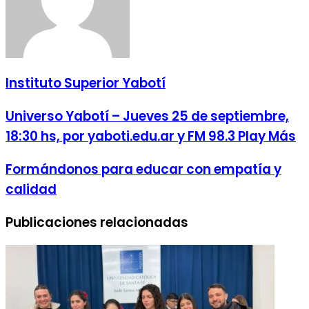
Instituto Superior Yabotí
Universo Yabotí – Jueves 25 de septiembre,
18:30 hs, por yaboti.edu.ar y FM 98.3 Play Más
Formándonos para educar con empatía y
calidad
Publicaciones relacionadas