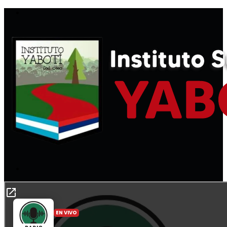
Menú
Buscar
por