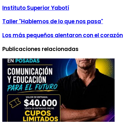
Instituto Superior Yabotí
Taller "Hablemos de lo que nos pasa"
Los más pequeños alentaron con el corazón
Publicaciones relacionadas