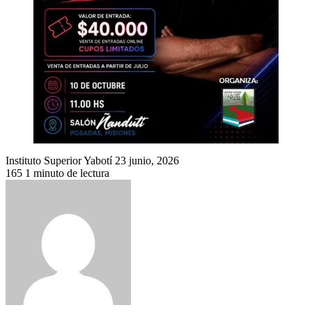
Send
Instituto Superior Yabotí
23 junio, 2026
an
165
1 minuto de lectura
email