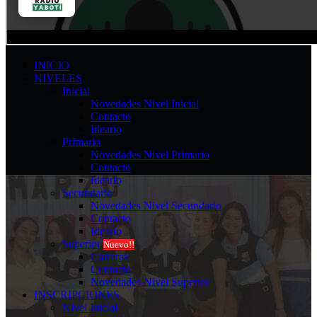
INICIO
NIVELES
Inicial
Novedades Nivel Inicial
Contacto
Ideario
Primario
Novedades Nivel Primario
Contacto
Ideario
Secundario
Novedades Nivel Secundario
Contacto
Ideario
Superior
Nuevo!!
Carreras
Contacto
Novedades Nivel Superior
INSCRIPCIONES
Nivel Inicial