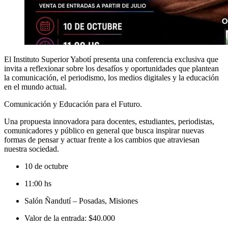
El Instituto Superior Yabotí presenta una conferencia exclusiva que
invita a reflexionar sobre los desafíos y oportunidades que plantean
la comunicación, el periodismo, los medios digitales y la educación
en el mundo actual.
Comunicación y Educación para el Futuro.
Una propuesta innovadora para docentes, estudiantes, periodistas,
comunicadores y público en general que busca inspirar nuevas
formas de pensar y actuar frente a los cambios que atraviesan
nuestra sociedad.
10 de octubre
11:00 hs
Salón Ñandutí – Posadas, Misiones
Valor de la entrada: $40.000