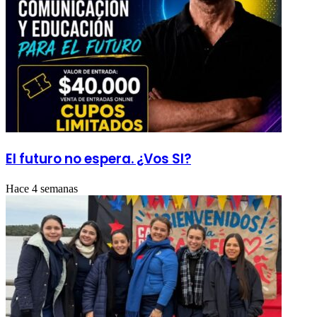
El futuro no espera. ¿Vos SI?
Hace 4 semanas