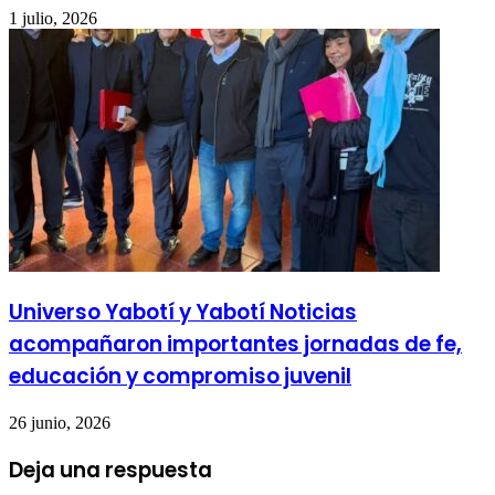
1 julio, 2026
Universo Yabotí y Yabotí Noticias
acompañaron importantes jornadas de fe,
educación y compromiso juvenil
26 junio, 2026
Deja una respuesta