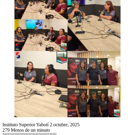
Send
Instituto Superior Yabotí
2 octubre, 2025
an
279
Menos de un minuto