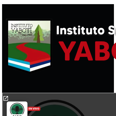
Menú
Buscar
por