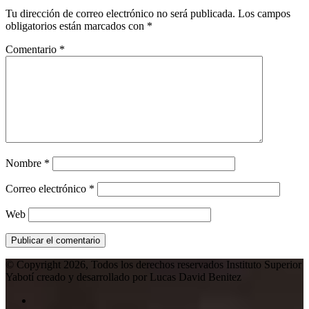
Tu dirección de correo electrónico no será publicada.
Los campos
obligatorios están marcados con
*
Comentario
*
Nombre
*
Correo electrónico
*
Web
© Copyright 2026, Todos los derechos reservados Instituto Superior
Yabotí creado y desarrollado por Lucas David Benitez
Facebook