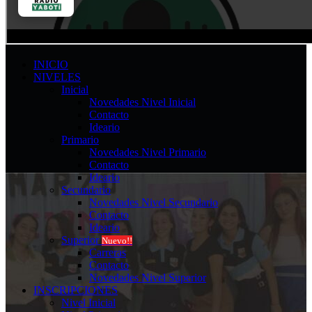
INICIO
NIVELES
Inicial
Novedades Nivel Inicial
Contacto
Ideario
Primario
Novedades Nivel Primario
Contacto
Ideario
Secundario
Novedades Nivel Secundario
Contacto
Ideario
Superior
Nuevo!!
Carreras
Contacto
Novedades Nivel Superior
INSCRIPCIONES
Nivel Inicial