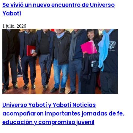
Se vivió un nuevo encuentro de Universo
Yabotí
1 julio, 2026
Universo Yabotí y Yabotí Noticias
acompañaron importantes jornadas de fe,
educación y compromiso juvenil