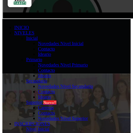
INICIO
NIVELES
Inicial
Novedades Nivel Inicial
Contacto
Ideario
Primario
Novedades Nivel Primario
Contacto
Ideario
Secundario
Novedades Nivel Secundario
Contacto
Ideario
Superior
Nuevo!!
Carreras
Contacto
Novedades Nivel Superior
INSCRIPCIONES
Nivel Inicial