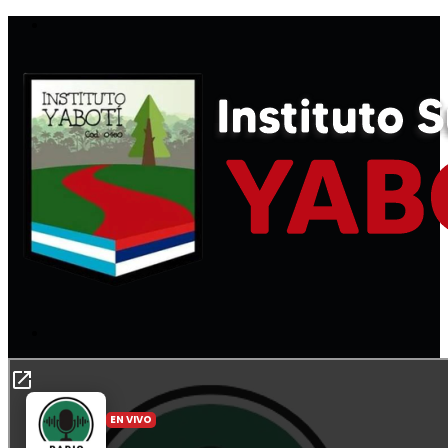
Menú
Buscar
por