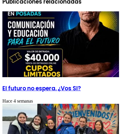
Publicaciones relacionadas
El futuro no espera. ¿Vos SI?
Hace 4 semanas