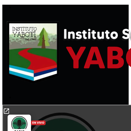
Menú
Buscar
por