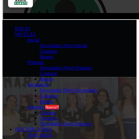
INICIO
NIVELES
Inicial
Novedades Nivel Inicial
Contacto
Ideario
Primario
Novedades Nivel Primario
Contacto
Ideario
Secundario
Novedades Nivel Secundario
Contacto
Ideario
Superior
Nuevo!!
Carreras
Contacto
Novedades Nivel Superior
INSCRIPCIONES
Nivel Inicial