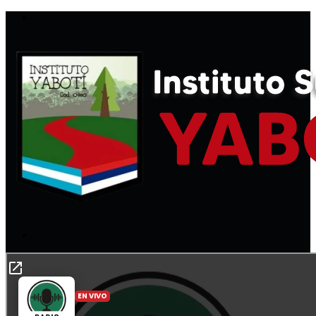
Menú
Buscar
por