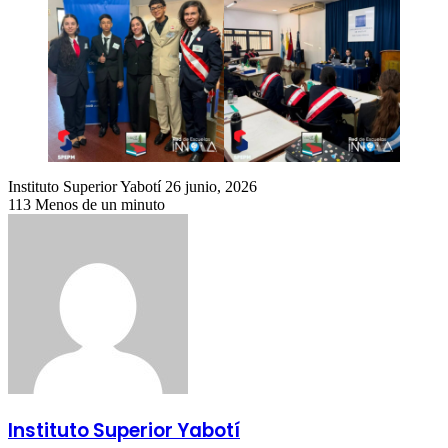
Send
Instituto Superior Yabotí
26 junio, 2026
an
113
Menos de un minuto
email
Instituto Superior Yabotí