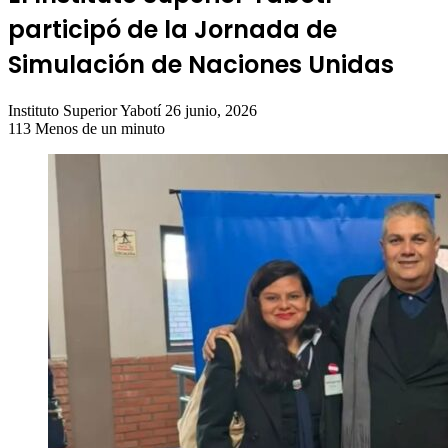
participó de la Jornada de
Simulación de Naciones Unidas
Send
Instituto Superior Yabotí
26 junio, 2026
an
113
Menos de un minuto
email