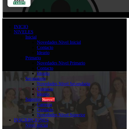
INICIO
NIVELES
Inicial
Novedades Nivel Inicial
Contacto
Ideario
Primario
Novedades Nivel Primario
Contacto
Ideario
Secundario
Novedades Nivel Secundario
Contacto
Ideario
Superior
Nuevo!!
Carreras
Contacto
Novedades Nivel Superior
INSCRIPCIONES
Nivel Inicial