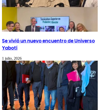
Se vivió un nuevo encuentro de Universo
Yabotí
1 julio, 2026