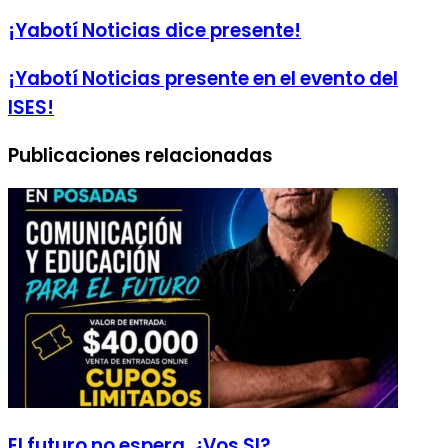
¡Yabotí Noticias dice presente!
¡Yabotí Noticias presente en el evento del
ISES!
Publicaciones relacionadas
El futuro no espera. ¿Vos SI?