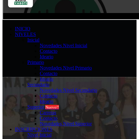
INICIO
NIVELES
Inicial
Novedades Nivel Inicial
Contacto
Ideario
Primario
Novedades Nivel Primario
Contacto
Ideario
Secundario
Novedades Nivel Secundario
Contacto
Ideario
Superior
Nuevo!!
Carreras
Contacto
Novedades Nivel Superior
INSCRIPCIONES
Nivel Inicial