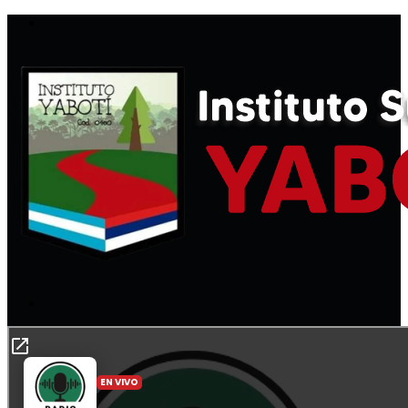
Menú
Buscar
por